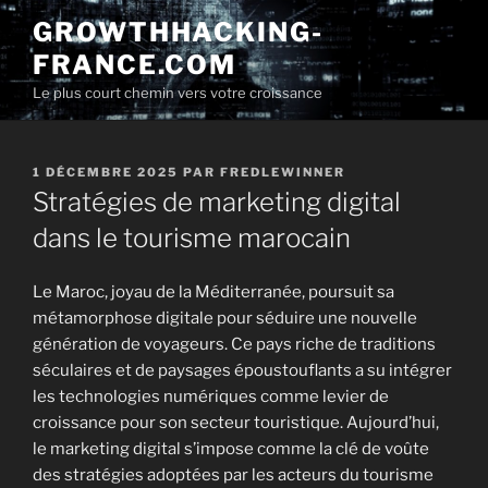
Aller
GROWTHHACKING-
au
FRANCE.COM
contenu
principal
Le plus court chemin vers votre croissance
PUBLIÉ
1 DÉCEMBRE 2025
PAR
FREDLEWINNER
LE
Stratégies de marketing digital
dans le tourisme marocain
Le Maroc, joyau de la Méditerranée, poursuit sa
métamorphose digitale pour séduire une nouvelle
génération de voyageurs. Ce pays riche de traditions
séculaires et de paysages époustouflants a su intégrer
les technologies numériques comme levier de
croissance pour son secteur touristique. Aujourd’hui,
le marketing digital s’impose comme la clé de voûte
des stratégies adoptées par les acteurs du tourisme