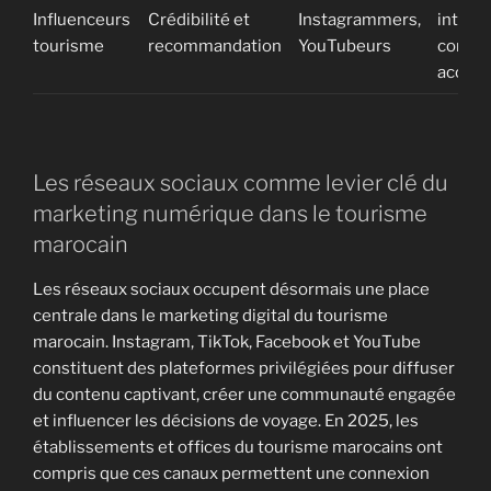
Influenceurs
Crédibilité et
Instagrammers,
interna
tourisme
recommandation
YouTubeurs
confia
accrue
Les réseaux sociaux comme levier clé du
marketing numérique dans le tourisme
marocain
Les réseaux sociaux occupent désormais une place
centrale dans le marketing digital du tourisme
marocain. Instagram, TikTok, Facebook et YouTube
constituent des plateformes privilégiées pour diffuser
du contenu captivant, créer une communauté engagée
et influencer les décisions de voyage. En 2025, les
établissements et offices du tourisme marocains ont
compris que ces canaux permettent une connexion