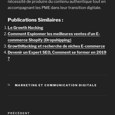
nécessité de produire du contenu authentique tout en
accompagnant les PME dans leur transition digitale.
Publications Similaires :
Le Growth Hacking
Comment Espionner les meilleures ventes d’un E-
commerce Shopify (Dropshipping)
GrowthHacking et recherche de niches E-commerce
Devenir un Expert SEO, Comment se former en 2019
?
CATÉGORIES
MARKETING ET COMMUNICATION DIGITALE
Navigation
Article
PRÉCÉDENT