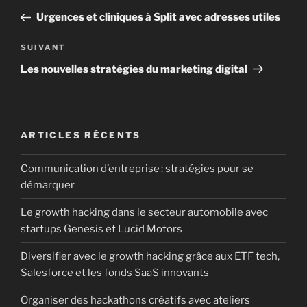
de
précédent
Urgences et cliniques à Split avec adresses utiles
l’article
Article
SUIVANT
suivant
Les nouvelles stratégies du marketing digital
ARTICLES RÉCENTS
Communication d’entreprise : stratégies pour se
démarquer
Le growth hacking dans le secteur automobile avec
startups Genesis et Lucid Motors
Diversifier avec le growth hacking grâce aux ETF tech,
Salesforce et les fonds SaaS innovants
Organiser des hackathons créatifs avec ateliers