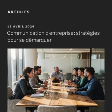
ARTICLES
PUBLIÉ
15 AVRIL 2026
LE
Communication d’entreprise : stratégies
pour se démarquer