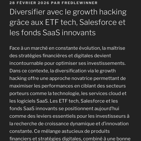
PUBLIÉ
28 FÉVRIER 2026
PAR
FREDLEWINNER
LE
Diversifier avec le growth hacking
grâce aux ETF tech, Salesforce et
les fonds SaaS innovants
Face à un marché en constante évolution, la maîtrise
des stratégies financières et digitales devient
incontournable pour optimiser ses investissements.
Dans ce contexte, la diversification via le growth
hacking offre une approche novatrice permettant de
maximiser les performances en ciblant des secteurs
porteurs comme la technologie, les services cloud et
les logiciels SaaS. Les ETF tech, Salesforce et les
fonds SaaS innovants se positionnent aujourd’hui
comme des leviers essentiels pour les investisseurs à
la recherche de croissance dynamique et d’innovation
constante. Ce mélange astucieux de produits
financiers et stratégies digitales, combiné à une bonne