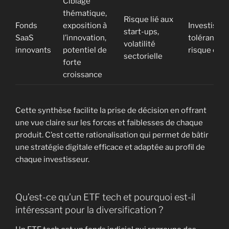
Ciblage
thématique,
Risque lié aux
Fonds
exposition à
Investisse
start-ups,
SaaS
l’innovation,
tolérant un
volatilité
innovants
potentiel de
risque élev
sectorielle
forte
croissance
Cette synthèse facilite la prise de décision en offrant
une vue claire sur les forces et faiblesses de chaque
produit. C’est cette rationalisation qui permet de bâtir
une stratégie digitale efficace et adaptée au profil de
chaque investisseur.
Qu’est-ce qu’un ETF tech et pourquoi est-il
intéressant pour la diversification ?