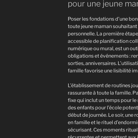
pour une jeune m
Poser les fondations d’une bon
toute jeune maman souhaitant g
personnelle. La première étape 
accessible de planification coll
numérique ou mural, est un outi
obligations et événements : re
sorties, anniversaires. L’utili
famille favorise une lisibilité i
L’établissement de routines jou
rassurante à toute la famille. P
fixe qui inclut un temps pour le 
des enfants pour l’école potent
début de journée. Le soir, une 
en famille et le rituel d’endor
sécurisant. Ces moments rituali
récurrentes et permettent aux