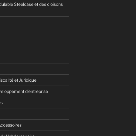
ulable Steelcase et des cloisons
scalité et Juridique
veloppement d’entreprise
es
Accessoires