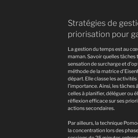
Stratégies de gest
priorisation pour g
La gestion du temps est au cœu
maman. Savoir quelles tâches tr
sensation de surcharge et d’op
méthode de la matrice d’Eisenh
départ. Elle classe les activités
l’importance. Ainsi, les tâches
celles à planifier, déléguer ou
réflexion efficace sur ses prior
actions secondaires.
Par ailleurs, la technique Pom
la concentration lors des phases
sessions de 25 minutes entrec