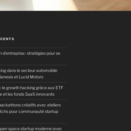
ÉCENTS
’entreprise : stratégies pour se
ing dans le secteur automobile
Genesis et Lucid Motors
ec le growth hacking grâce aux ETF
e et les fonds SaaS innovants
ackathons créatifs avec ateliers
pitchs pour communauté startup
pen space startup moderne avec