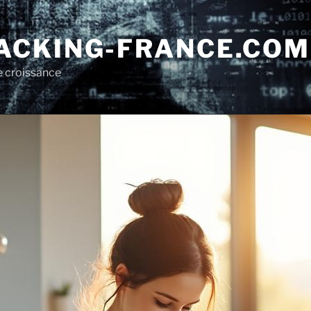
CKING-FRANCE.COM
e croissance