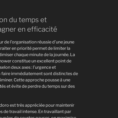
ion du temps et
agner en efficacité
r de l’organisation réussie d’une jeune
aiter en priorité permet de limiter la
timiser chaque minute de la journée. La
ower constitue un excellent point de
 selon deux axes : l’urgence et
 à faire immédiatement sont distinctes de
 éliminer. Cette approche pousse à une
ités et évite de perdre du temps sur des
odoro est très appréciée pour maintenir
 de travail intense. En travaillant par
oupées de courtes pauses, on maximise