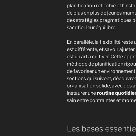
planification réfléchie et l’inst
de plus en plus de jeunes mam
des stratégies pragmatiques p
sacrifier leur équilibre.
En parallèle, la flexibilité re
est différente, et savoir ajust
est un art à cultiver. Cette a
méthode de planification rigour
de favoriser un environnement 
sections qui suivent, découvrez
organisation solide, avec des 
instaurer une
routine quotidie
sain entre contraintes et mome
Les bases essentiel