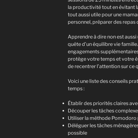
la productivité tout en évitant
tout aussi utile pour une mama
personnel, préparer des repas o
Apprendre à dire non est auss
quête d’un équilibre vie famill
engagements supplémentaires o
protège votre temps et votre é
de recentrer l’attention sur ce
Voici une liste des conseils pr
temps :
Établir des priorités claires a
Découper les tâches complexes 
Utiliser la méthode Pomodoro 
Déléguer les tâches ménagères 
possible