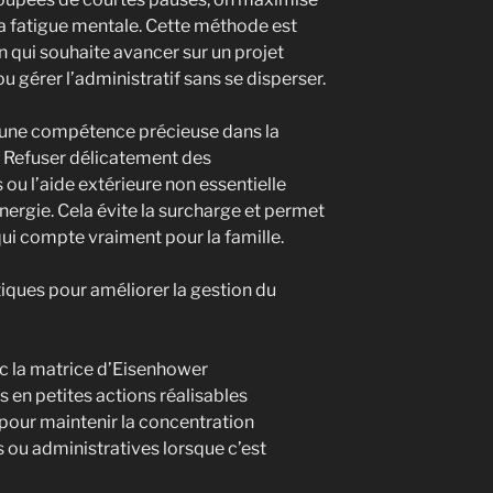
 la fatigue mentale. Cette méthode est
n qui souhaite avancer sur un projet
u gérer l’administratif sans se disperser.
i une compétence précieuse dans la
e. Refuser délicatement des
u l’aide extérieure non essentielle
nergie. Cela évite la surcharge et permet
 qui compte vraiment pour la famille.
atiques pour améliorer la gestion du
vec la matrice d’Eisenhower
en petites actions réalisables
pour maintenir la concentration
ou administratives lorsque c’est