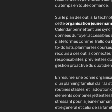
du temps en toute confiance.
Sur le plan des outils, la techn
cette
organisation jeune ma
Calendar permettent une synchr
données du foyer, accessibles 
plateformes comme Trello ou E
to-do lists, planifier les cours
recours à ces outils connectés 
responsabilités, prévient les 
gestion proactive du quotidien
En résumé, une bonne organisa
d’un planning familial clair, la 
routines stables, et l’adoption
éléments combinés jettent les 
stressant pour la jeune maman
être général et celui de sa famil