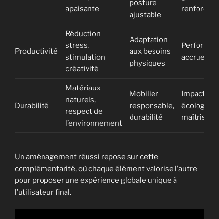
posture
apaisante
renforcé
ajustable
Réduction
Adaptation
stress,
Performan
Productivité
aux besoins
stimulation
accrue
physiques
créativité
Matériaux
Mobilier
Impact
naturels,
Durabilité
responsable,
écologiqu
respect de
durabilité
maîtrisé
l’environnement
Un aménagement réussi repose sur cette
complémentarité, où chaque élément valorise l’autre
pour proposer une expérience globale unique à
l’utilisateur final.