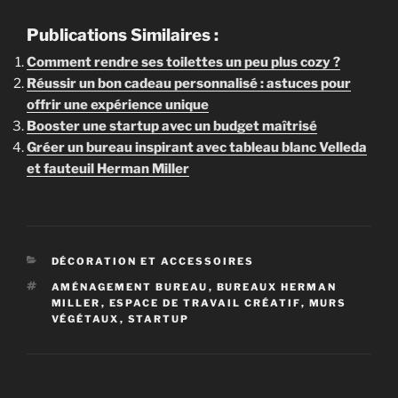
Publications Similaires :
Comment rendre ses toilettes un peu plus cozy ?
Réussir un bon cadeau personnalisé : astuces pour
offrir une expérience unique
Booster une startup avec un budget maîtrisé
Gréer un bureau inspirant avec tableau blanc Velleda
et fauteuil Herman Miller
CATÉGORIES
DÉCORATION ET ACCESSOIRES
ÉTIQUETTES
AMÉNAGEMENT BUREAU
,
BUREAUX HERMAN
MILLER
,
ESPACE DE TRAVAIL CRÉATIF
,
MURS
VÉGÉTAUX
,
STARTUP