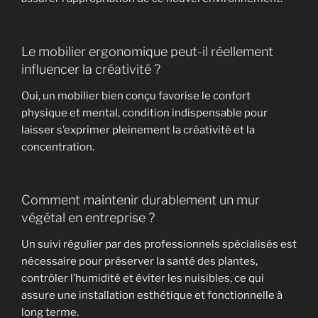
Le mobilier ergonomique peut-il réellement
influencer la créativité ?
Oui, un mobilier bien conçu favorise le confort
physique et mental, condition indispensable pour
laisser s’exprimer pleinement la créativité et la
concentration.
Comment maintenir durablement un mur
végétal en entreprise ?
Un suivi régulier par des professionnels spécialisés est
nécessaire pour préserver la santé des plantes,
contrôler l’humidité et éviter les nuisibles, ce qui
assure une installation esthétique et fonctionnelle à
long terme.