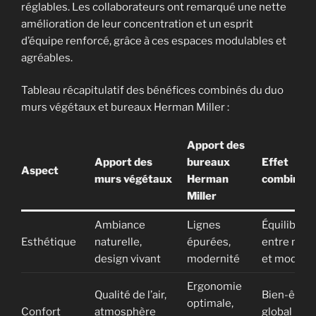
réglables. Les collaborateurs ont remarqué une nette
amélioration de leur concentration et un esprit
d’équipe renforcé, grâce à ces espaces modulables et
agréables.
Tableau récapitulatif des bénéfices combinés du duo
murs végétaux et bureaux Herman Miller :
Apport des
Apport des
bureaux
Effet
Aspect
murs végétaux
Herman
combiné
Miller
Ambiance
Lignes
Équilibre
Esthétique
naturelle,
épurées,
entre natu
design vivant
modernité
et moderni
Ergonomie
Qualité de l’air,
Bien-être
optimale,
Confort
atmosphère
global