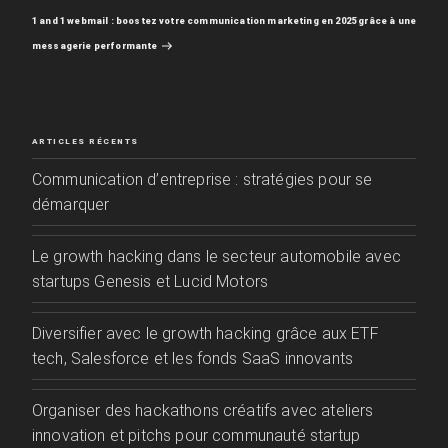
1 and 1 webmail : boostez votre communication marketing en 2025 grâce à une
suivant
messagerie performante
ARTICLES RÉCENTS
Communication d’entreprise : stratégies pour se
démarquer
Le growth hacking dans le secteur automobile avec
startups Genesis et Lucid Motors
Diversifier avec le growth hacking grâce aux ETF
tech, Salesforce et les fonds SaaS innovants
Organiser des hackathons créatifs avec ateliers
innovation et pitchs pour communauté startup