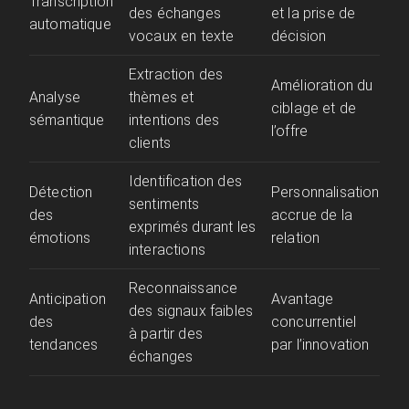
Transcription
des échanges
et la prise de
automatique
vocaux en texte
décision
Extraction des
Amélioration du
Analyse
thèmes et
ciblage et de
sémantique
intentions des
l’offre
clients
Identification des
Détection
Personnalisation
sentiments
des
accrue de la
exprimés durant les
émotions
relation
interactions
Reconnaissance
Anticipation
Avantage
des signaux faibles
des
concurrentiel
à partir des
tendances
par l’innovation
échanges