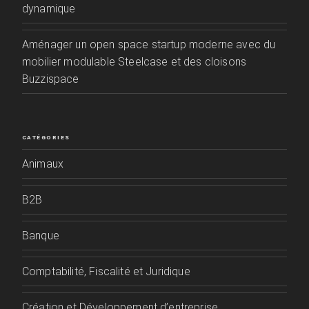
dynamique
Aménager un open space startup moderne avec du
mobilier modulable Steelcase et des cloisons
Buzzispace
CATÉGORIES
Animaux
B2B
Banque
Comptabilité, Fiscalité et Juridique
Création et Développement d’entreprise