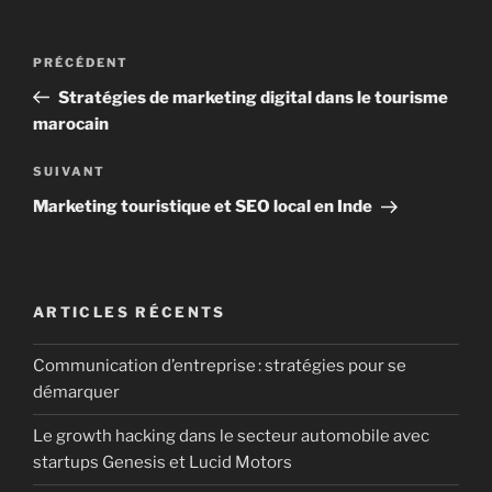
Navigation
Article
PRÉCÉDENT
de
précédent
Stratégies de marketing digital dans le tourisme
l’article
marocain
Article
SUIVANT
suivant
Marketing touristique et SEO local en Inde
ARTICLES RÉCENTS
Communication d’entreprise : stratégies pour se
démarquer
Le growth hacking dans le secteur automobile avec
startups Genesis et Lucid Motors