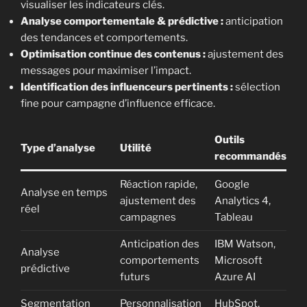
visualiser les indicateurs clés.
Analyse comportementale & prédictive :
anticipation
des tendances et comportements.
Optimisation continue des contenus :
ajustement des
messages pour maximiser l’impact.
Identification des influenceurs pertinents :
sélection
fine pour campagne d’influence efficace.
Outils
Type d’analyse
Utilité
recommandés
Réaction rapide,
Google
Analyse en temps
ajustement des
Analytics 4,
réel
campagnes
Tableau
Anticipation des
IBM Watson,
Analyse
comportements
Microsoft
prédictive
futurs
Azure AI
Segmentation
Personnalisation
HubSpot,