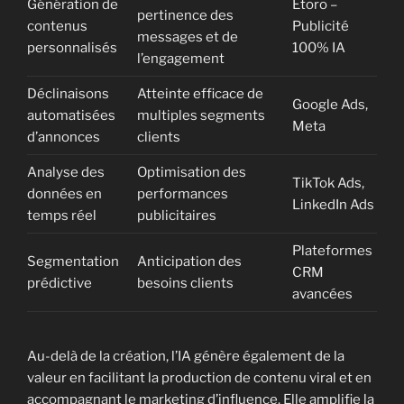
Génération de
Etoro –
pertinence des
contenus
Publicité
messages et de
personnalisés
100% IA
l’engagement
Déclinaisons
Atteinte efficace de
Google Ads,
automatisées
multiples segments
Meta
d’annonces
clients
Analyse des
Optimisation des
TikTok Ads,
données en
performances
LinkedIn Ads
temps réel
publicitaires
Plateformes
Segmentation
Anticipation des
CRM
prédictive
besoins clients
avancées
Au-delà de la création, l’IA génère également de la
valeur en facilitant la production de contenu viral et en
accompagnant le marketing d’influence. Elle amplifie la