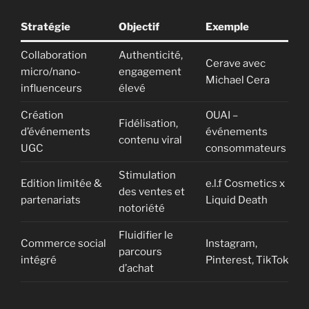
Stratégie
Objectif
Exemple
Collaboration
Authenticité,
Cerave avec
micro/nano-
engagement
Michael Cera
influenceurs
élevé
Création
OUAI –
Fidélisation,
d’événements
événements
contenu viral
UGC
consommateurs
Stimulation
Edition limitée &
e.l.f Cosmetics x
des ventes et
partenariats
Liquid Death
notoriété
Fluidifier le
Commerce social
Instagram,
parcours
intégré
Pinterest, TikTok
d’achat