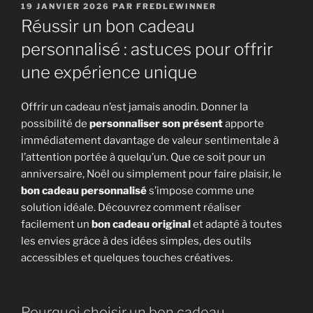
PUBLIÉ
19 JANVIER 2026
PAR
FREDLEWINNER
LE
Réussir un bon cadeau
personnalisé : astuces pour offrir
une expérience unique
Offrir un cadeau n’est jamais anodin. Donner la
possibilité de
personnaliser son présent
apporte
immédiatement davantage de valeur sentimentale à
l’attention portée à quelqu’un. Que ce soit pour un
anniversaire, Noël ou simplement pour faire plaisir, le
bon cadeau personnalisé
s’impose comme une
solution idéale. Découvrez comment réaliser
facilement un
bon cadeau original
et adapté à toutes
les envies grâce à des idées simples, des outils
accessibles et quelques touches créatives.
Pourquoi choisir un bon cadeau