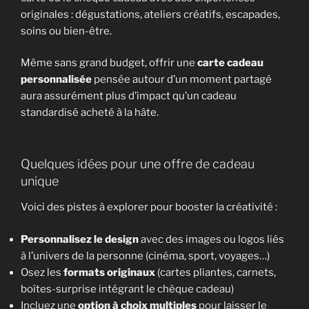
originales : dégustations, ateliers créatifs, escapades,
soins ou bien-être.
Même sans grand budget, offrir une
carte cadeau
personnalisée
pensée autour d’un moment partagé
aura assurément plus d’impact qu’un cadeau
standardisé acheté à la hâte.
Quelques idées pour une offre de cadeau
unique
Voici des pistes à explorer pour booster la créativité :
Personnalisez le design
avec des images ou logos liés
à l’univers de la personne (cinéma, sport, voyages…)
Osez les
formats originaux
(cartes pliantes, carnets,
boîtes-surprise intégrant le chèque cadeau)
Incluez une
option à choix multiples
pour laisser le